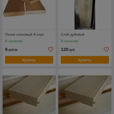
Полок ольховый А сорт
Слэб дубовый
В наличии
В наличии
6
120
руб./м
руб.
Купить
Купить