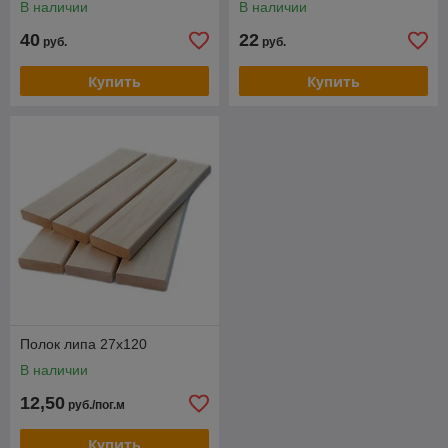
В наличии
В наличии
40
22
руб.
руб.
Купить
Купить
Полок липа 27х120
В наличии
12,50
руб./пог.м
Купить