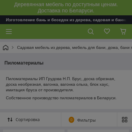
Деревянная мебель по доступным ценам.
Доставка по Беларуси.
Изготовление бань и беседок из дерева, садовая и банная
Садовая мебель из дерева, мебель для бани, дома, бани 
Пиломатериалы
Пиломатериалы ИП Грудова Н.П. Брус, доска обрезная,
доска необрезная, вагонка, вагонка ольха, блок хаус,
имитация бруса от производителя.
Собственное производство пиломатериалов в Беларуси.
Сортировка
0
Фильтры