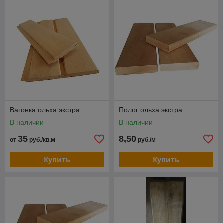
Вагонка ольха экстра
Полог ольха экстра
В наличии
В наличии
35
8,50
от
руб./кв.м
руб./м
Купить
Купить