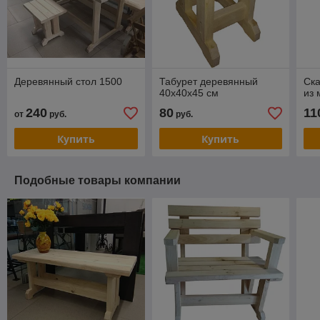
Деревянный стол 1500
Табурет деревянный
Ска
40х40х45 см
из 
240
80
11
от
руб.
руб.
Купить
Купить
Подобные товары компании