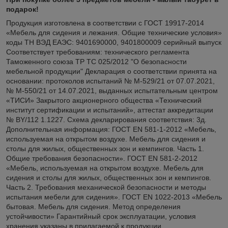
подарок!
Продукция изготовлена в соответствии с ГОСТ 19917-2014
«Мебель для сидения и лежания. Общие технические условия»
коды ТН ВЭД ЕАЭС: 9401690000, 9401800009 серийный выпуск
Соответствует требованиям: технического регламента
Таможенного союза ТР ТС 025/2012 "О безопасности
мебельной продукции" Декларация о соответствии принята на
основании: протоколов испытаний № М-529/21 от 07.07.2021,
№ М-550/21 от 14.07.2021, выданных испытательным центром
«ТИСИ» Закрытого акционерного общества «Технический
институт сертификации и испытаний», аттестат аккредитации
№ BY/112 1.1227. Схема декларирования соответствия: 3д.
Дополнительная информация: ГОСТ EN 581-1-2012 «Мебель,
используемая на открытом воздухе. Мебель для сидения и
столы для жилых, общественных зон и кемпингов. Часть 1.
Общие требования безопасности». ГОСТ EN 581-2-2012
«Мебель, используемая на открытом воздухе. Мебель для
сидения и столы для жилых, общественных зон и кемпингов.
Часть 2. Требования механической безопасности и методы
испытания мебели для сидения». ГОСТ EN 1022-2013 «Мебель
бытовая. Мебель для сидения. Метод определения
устойчивости» Гарантийный срок эксплуатации, условия
хранения указаны в прилагаемой к продукции