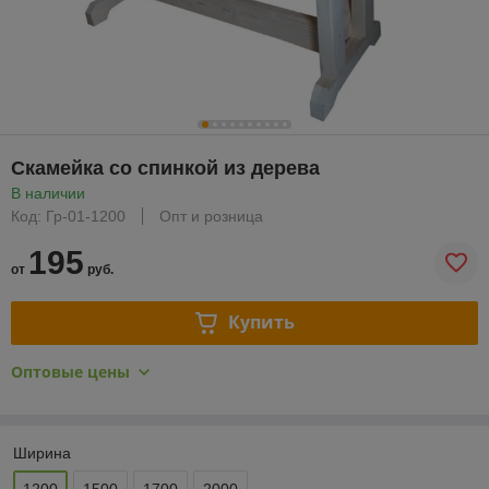
Скамейка со спинкой из дерева
В наличии
Код: Гр-01-1200
Опт и розница
195
от
руб.
Купить
Оптовые цены
Ширина
1200
1500
1700
2000